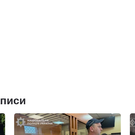
аписи