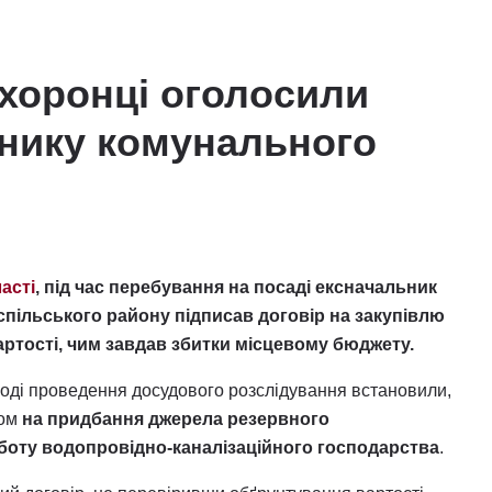
хоронці оголосили
ьнику комунального
асті
, під час перебування на посаді ексначальник
пільського району підписав договір на закупівлю
артості, чим завдав збитки місцевому бюджету.
оді проведення досудового розслідування встановили,
вом
на придбання джерела резервного
боту водопровідно-каналізаційного господарства
.