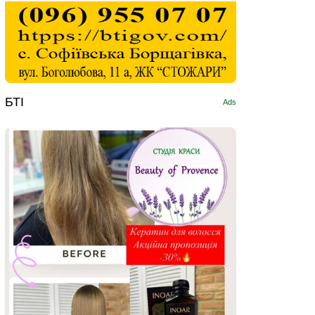
БТІ
Ads