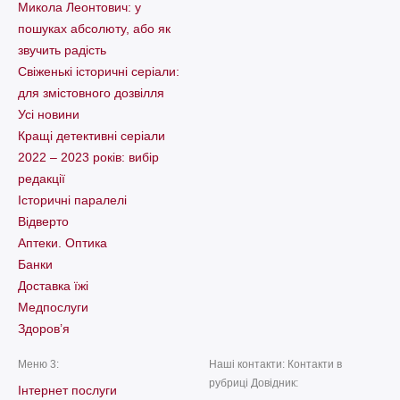
Микола Леонтович: у
пошуках абсолюту, або як
звучить радість
Свіженькі історичні серіали:
для змістовного дозвілля
Усі новини
Кращі детективні серіали
2022 – 2023 років: вибір
редакції
Історичні паралелі
Відверто
Аптеки. Оптика
Банки
Доставка їжі
Медпослуги
Здоров’я
Меню 3:
Наші контакти: Контакти в
рубриці Довідник:
Інтернет послуги