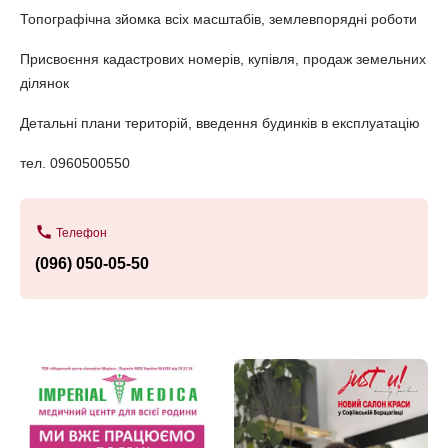
Топографічна зйомка всіх масштабів, землевпорядні роботи
Присвоєння кадастрових номерів, купівля, продаж земельних
ділянок
Детальні плани територій, введення будинків в експлуатацію
тел. 0960500550
call
Телефон
(096) 050-05-50