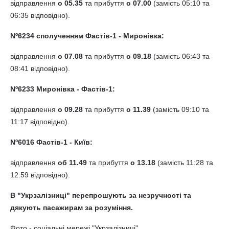
відправлення
о 05.35
та прибуття
о 07.00
(замість 05:10 та
06:35 відповідно).
Nº6234 сполученням Фастів-1 - Миронівка:
відправлення
о 07.08
та прибуття
о 09.18
(замість 06:43 та
08:41 відповідно).
Nº6233 Миронівка - Фастів-1:
відправлення
о 09.28
та прибуття
о 11.39
(замість 09:10 та
11:17 відповідно).
Nº6016 Фастів-1 - Київ:
відправлення
об 11.49
та прибуття
о 13.18
(замість 11:28 та
12:59 відповідно).
В "Укрзалізниці" перепрошують за незручності та
дякують пасажирам за розуміння.
Фото - соціальні мережі "Укрзалізниці"