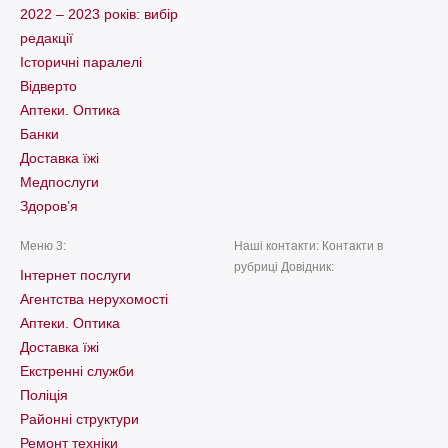
2022 – 2023 років: вибір
редакції
Історичні паралелі
Відверто
Аптеки. Оптика
Банки
Доставка їжі
Медпослуги
Здоров’я
Меню 3:
Наші контакти: Контакти в
рубриці Довідник:
Інтернет послуги
Агентства нерухомості
Аптеки. Оптика
Доставка їжі
Екстренні служби
Поліція
Районні структури
Ремонт техніки