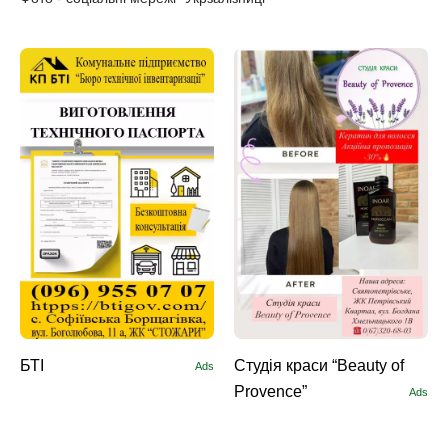
БТІ
Студія краси “Beauty of
Ads
Provence”
Ads