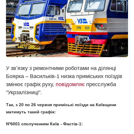
У звʼязку з ремонтними роботами на ділянці
Боярка – Васильків-1 низка приміських поїздів
змінює графік руху,
повідомляє
пресслужба
"Укрзалізниці".
Так, з 20 по 26 червня приміські поїзди на Київщини
матимуть такий графік:
Nº6001 сполученням Київ - Фастів-1: