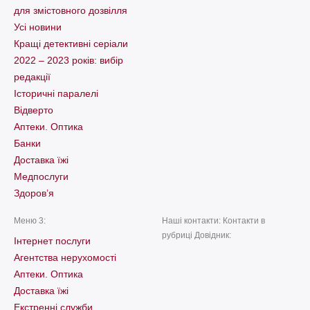
для змістовного дозвілля
Усі новини
Кращі детективні серіали
2022 – 2023 років: вибір
редакції
Історичні паралелі
Відверто
Аптеки. Оптика
Банки
Доставка їжі
Медпослуги
Здоров’я
Меню 3:
Наші контакти: Контакти в
рубриці Довідник:
Інтернет послуги
Агентства нерухомості
Аптеки. Оптика
Доставка їжі
Екстренні служби