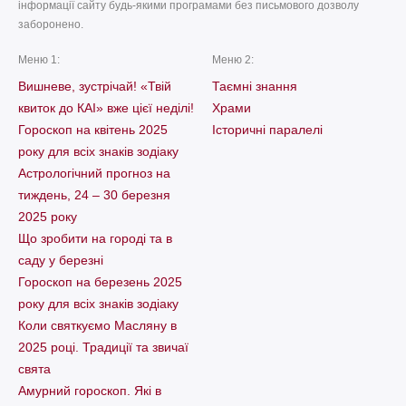
інформації сайту будь-якими програмами без письмового дозволу
заборонено.
Меню 1:
Меню 2:
Вишневе, зустрічай! «Твій
Таємні знання
квиток до КАІ» вже цієї неділі!
Храми
Гороскоп на квітень 2025
Історичні паралелі
року для всіх знаків зодіаку
Астрологічний прогноз на
тиждень, 24 – 30 березня
2025 року
Що зробити на городі та в
саду у березні
Гороскоп на березень 2025
року для всіх знаків зодіаку
Коли святкуємо Масляну в
2025 році. Традиції та звичаї
свята
Амурний гороскоп. Які в