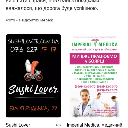
вирішити справи, пов'язані з поїздками -
вважалося, що дорога буде успішною.
Фото - з відкритих мереж
Sushi Lоver
Imperial Medica, медичний
Ads