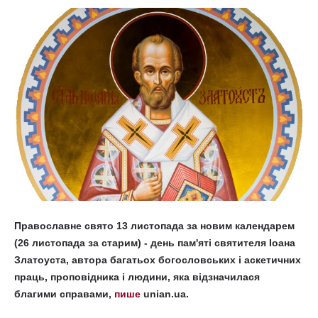
Православне свято 13 листопада за новим календарем
(26 листопада за старим) - день пам'яті святителя Іоана
Златоуста, автора багатьох богословських і аскетичних
праць, проповідника і людини, яка відзначилася
благими справами,
пише
unian.ua.