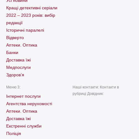
Усі новини
Кращі детективні серіали
2022 – 2023 років: вибір
редакції
Історичні паралелі
Відверто
Аптеки. Оптика
Банки
Доставка їжі
Медпослуги
Здоров’я
Меню 3:
Наші контакти: Контакти в
рубриці Довідник:
Інтернет послуги
Агентства нерухомості
Аптеки. Оптика
Доставка їжі
Екстренні служби
Поліція