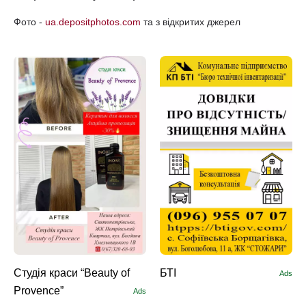
Фото -
ua.depositphotos.com
та з відкритих джерел
Студія краси “Beauty of
БТІ
Ads
Provence”
Ads