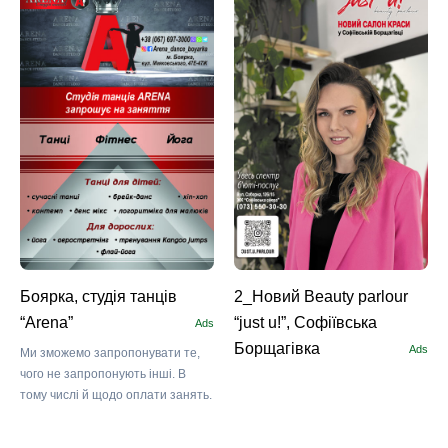
Боярка, студія танців
2_Новий Beauty parlour
“Arena”
“just u!”, Софіївська
Ads
Борщагівка
Ads
Ми зможемо запропонувати те,
чого не запропонують інші. В
тому числі й щодо оплати занять.