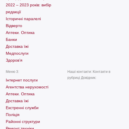
2022 – 2023 років: вибір
редакції
Історичні паралелі
Відверто
Аптеки. Оптика
Банки
Доставка їжі
Медпослуги
Здоров’я
Меню 3:
Наші контакти: Контакти в
рубриці Довідник:
Інтернет послуги
Агентства нерухомості
Аптеки. Оптика
Доставка їжі
Екстренні служби
Поліція
Районні структури
Ремонт техніки