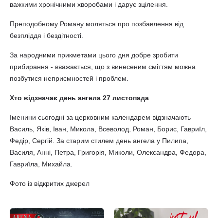
важкими хронічними хворобами і дарує зцілення.
Преподобному Роману моляться про позбавлення від
безпліддя і бездітності.
За народними прикметами цього дня добре зробити
прибирання - вважається, що з винесеним сміттям можна
позбутися неприємностей і проблем.
Хто відзначає день ангела 27 листопада
Іменини сьогодні за церковним календарем відзначають
Василь, Яків, Іван, Микола, Всеволод, Роман, Борис, Гавриїл,
Федір, Сергій. За старим стилем день ангела у Пилипа,
Василя, Анні, Петра, Григорія, Миколи, Олександра, Федора,
Гавриїла, Михайла.
Фото із відкритих джерел