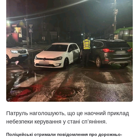
Патруль наголошують, що це наочний приклад
небезпеки керування у стані спʼяніння.
Поліцейські отримали повідомлення про дорожньо-