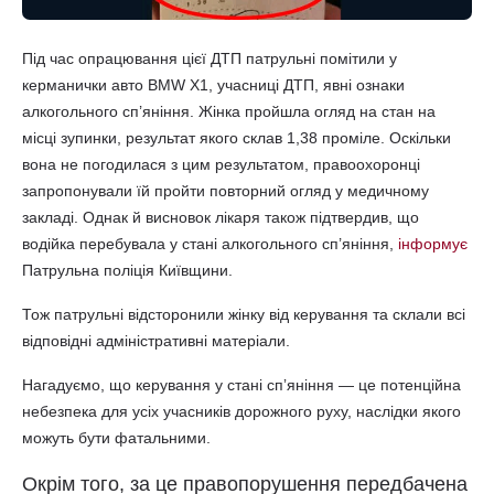
Під час опрацювання цієї ДТП патрульні помітили у
керманички авто BMW X1, учасниці ДТП, явні ознаки
алкогольного сп’яніння. Жінка пройшла огляд на стан на
місці зупинки, результат якого склав 1,38 проміле. Оскільки
вона не погодилася з цим результатом, правоохоронці
запропонували їй пройти повторний огляд у медичному
закладі. Однак й висновок лікаря також підтвердив, що
водійка перебувала у стані алкогольного сп’яніння,
інформує
Патрульна поліція Київщини.
Тож патрульні відсторонили жінку від керування та склали всі
відповідні адміністративні матеріали.
Нагадуємо, що керування у стані спʼяніння — це потенційна
небезпека для усіх учасників дорожного руху, наслідки якого
можуть бути фатальними.
Окрім того, за це правопорушення передбачена