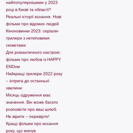
найпопулярнішими у 2023
році в Києві та області?
Реальні історії кохання. Нові
фільми про відомих людей
Кіноновинки 2023: серіали-
трилери з нетиповими
сюжетами
Для романтичного настрою:
фільми про любов із HAPPY
ENDом
Найкращі трилери 2022 року
– інтрига до останньої
хвилини
Місяць одруження має
значення. Він може багато
розповісти про ваш шлюб.
Не вірите – перевірте!
Кращі фільми про кохання
року, що минув