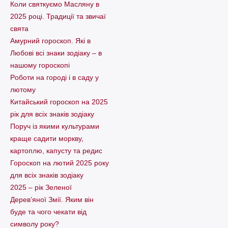
Коли святкуємо Масляну в
2025 році. Традиції та звичаї
свята
Амурний гороскоп. Які в
Любові всі знаки зодіаку – в
нашому гороскопі
Pоботи на городі і в саду у
лютому
Китайський гороскоп на 2025
рік для всіх знаків зодіаку
Поруч із якими культурами
краще садити моркву,
картоплю, капусту та редис
Гороскоп на лютий 2025 року
для всіх знаків зодіаку
2025 – рік Зеленої
Дерев’яної Змії. Яким він
буде та чого чекати від
символу року?