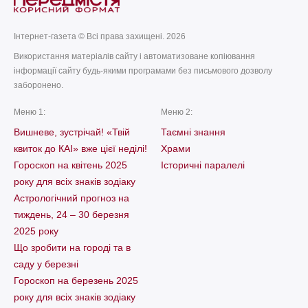
Інтернет-газета © Всі права захищені. 2026
Використання матеріалів сайту і автоматизоване копіювання
інформації сайту будь-якими програмами без письмового дозволу
заборонено.
Меню 1:
Меню 2:
Вишневе, зустрічай! «Твій
Таємні знання
квиток до КАІ» вже цієї неділі!
Храми
Гороскоп на квітень 2025
Історичні паралелі
року для всіх знаків зодіаку
Астрологічний прогноз на
тиждень, 24 – 30 березня
2025 року
Що зробити на городі та в
саду у березні
Гороскоп на березень 2025
року для всіх знаків зодіаку