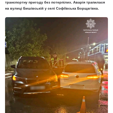
транспортну пригоду без потерпілих. Аварія трапилася
на вулиці Бишівській у селі Софіївська Борщагівка.