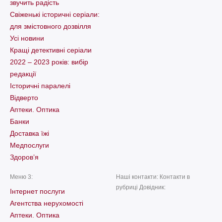
звучить радість
Свіженькі історичні серіали:
для змістовного дозвілля
Усі новини
Кращі детективні серіали
2022 – 2023 років: вибір
редакції
Історичні паралелі
Відверто
Аптеки. Оптика
Банки
Доставка їжі
Медпослуги
Здоров’я
Меню 3:
Наші контакти: Контакти в
рубриці Довідник:
Інтернет послуги
Агентства нерухомості
Аптеки. Оптика