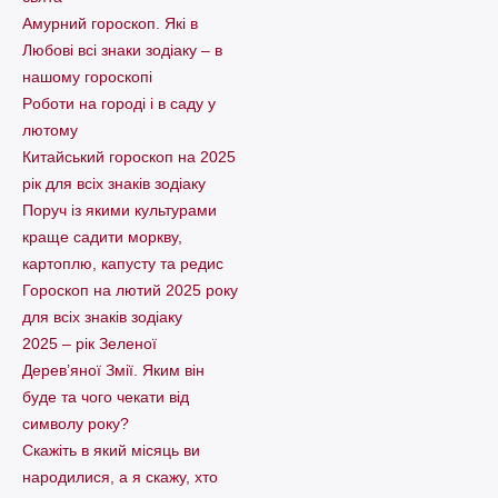
Амурний гороскоп. Які в
Любові всі знаки зодіаку – в
нашому гороскопі
Pоботи на городі і в саду у
лютому
Китайський гороскоп на 2025
рік для всіх знаків зодіаку
Поруч із якими культурами
краще садити моркву,
картоплю, капусту та редис
Гороскоп на лютий 2025 року
для всіх знаків зодіаку
2025 – рік Зеленої
Дерев’яної Змії. Яким він
буде та чого чекати від
символу року?
Скажіть в який місяць ви
народилися, а я скажу, хто