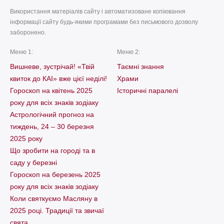
Використання матеріалів сайту і автоматизоване копіювання
інформації сайту будь-якими програмами без письмового дозволу
заборонено.
Меню 1:
Меню 2:
Вишневе, зустрічай! «Твій
Таємні знання
квиток до КАІ» вже цієї неділі!
Храми
Гороскоп на квітень 2025
Історичні паралелі
року для всіх знаків зодіаку
Астрологічний прогноз на
тиждень, 24 – 30 березня
2025 року
Що зробити на городі та в
саду у березні
Гороскоп на березень 2025
року для всіх знаків зодіаку
Коли святкуємо Масляну в
2025 році. Традиції та звичаї
свята