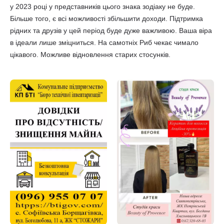
у 2023 році у представників цього знака зодіаку не буде.
Більше того, є всі можливості збільшити доходи. Підтримка
рідних та друзів у цей період буде дуже важливою. Ваша віра
в ідеали лише зміцниться. На самотніх Риб чекає чимало
цікавого. Можливе відновлення старих стосунків.