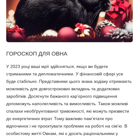
ГОРОСКОП ДЛЯ ОВНА
У 2023 році ваші мрії здійсняться, якщо ви будете
стриманими та дипломатичними. У фінансовій сфері усе
буде стабільно. Представники цього знака зодіаку отримають
можливість для довгострокових вкладень та додаткових
заробітків. Досягнути бажаного кар'єрного підвищення
допоможуть наполегливість та вимогливість. Також можливі
спалахи необґрунтованої тривожності, які можуть призвести
до енергетичних втрат. Тому важливо пам'ятати про
відпочинок і не проєктувати проблеми на роботі на сім'ю. В
особистому житті Овнам, які є досить раціональними у