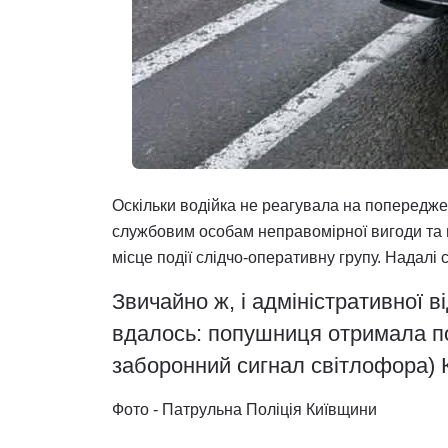
Оскільки водійка не реагувала на попередже
службовим особам неправомірної вигоди та 
місце події слідчо-оперативну групу. Надалі 
Звичайно ж, і адміністративної в
вдалось: попушниця отримала пос
заборонний сигнал світлофора)
Фото - Патрульна Поліція Київщини