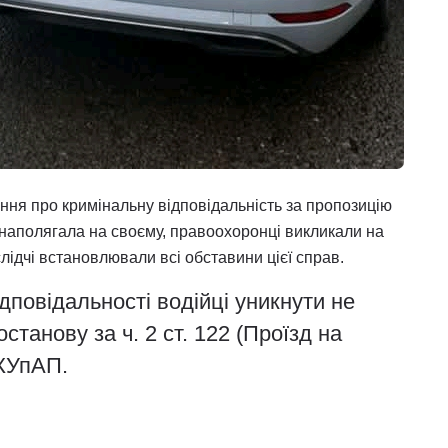
ння про кримінальну відповідальність за пропозицію
наполягала на своєму, правоохоронці викликали на
слідчі встановлювали всі обставини цієї справ.
ідповідальності водійці уникнути не
танову за ч. 2 ст. 122 (Проїзд на
 КУпАП.