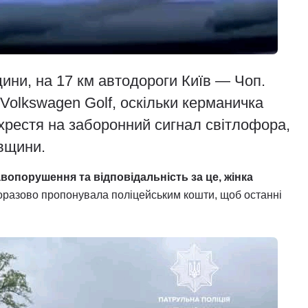
дини, на 17 км автодороги Київ — Чоп.
Volkswagen Golf, оскільки керманичка
рестя на заборонний сигнал світлофора,
вщини.
вопорушення та відповідальність за це, жінка
оразово пропонувала поліцейським кошти, щоб останні