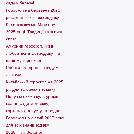
саду у березні
Гороскоп на березень 2025
року для всіх знаків зодіаку
Коли святкуємо Масляну в
2025 році. Традиції та звичаї
свята
Амурний гороскоп. Які в
Любові всі знаки зодіаку – в
нашому гороскопі
Pоботи на городі і в саду у
лютому
Китайський гороскоп на 2025
рік для всіх знаків зодіаку
Поруч із якими культурами
краще садити моркву,
картоплю, капусту та редис
Гороскоп на лютий 2025 року
для всіх знаків зодіаку
2025 – рік Зеленої