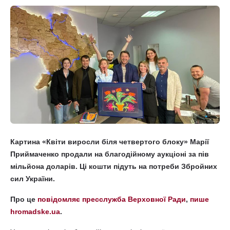
Картина «Квіти виросли біля четвертого блоку» Марії
Приймаченко продали на благодійному аукціоні за пів
мільйона доларів. Ці кошти підуть на потреби Збройних
сил України.
Про це
повідомляє пресслужба Верховної Ради
,
пише
hromadske.ua
.