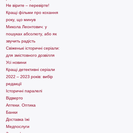
Не вірите – перевірте!
Кращі фільми про кохання
року, що минув
Микола Леонтович: у
пошуках абсолюту, або як
звучить радість
Свіженькі історичні серіали:
для змістовного дозвілля
Усі новини
Кращі детективні серіали
2022 – 2023 років: вибір
редакції
Історичні паралелі
Відверто
Аптеки. Оптика
Банки
Доставка їжі
Медпослуги