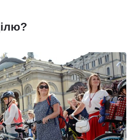
ділю?