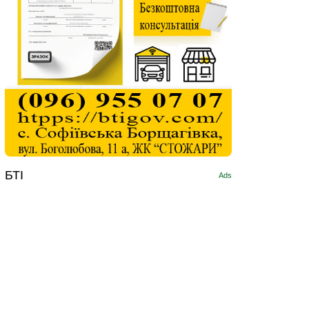
БТІ
Ads