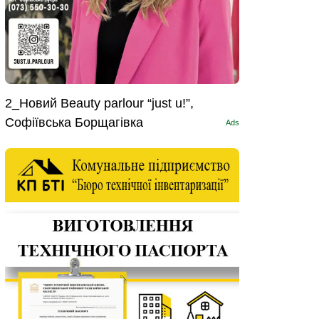
2_Новий Beauty parlour “just u!”,
Софіївська Борщагівка
Ads