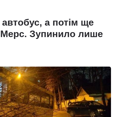
 автобус, а потім ще
а Мерс. Зупинило лише