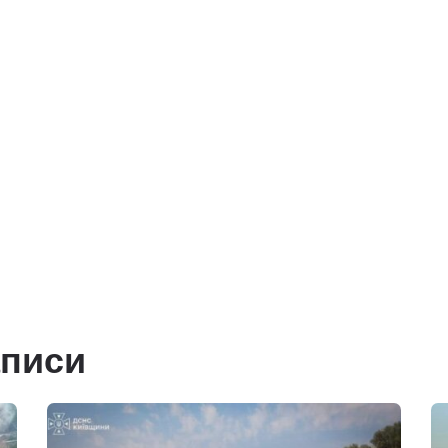
аписи