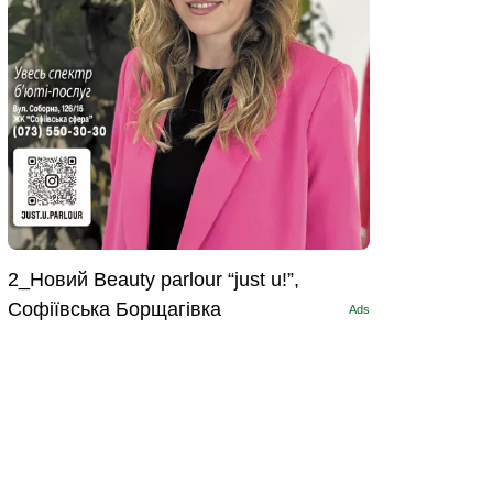
2_Новий Beauty parlour “just u!”,
Софіївська Борщагівка
Ads