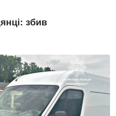
янці: збив