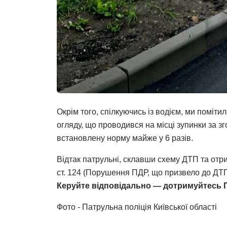
Окрім того, спілкуючись із водієм, ми поміти
огляду, що проводився на місці зупинки за з
встановлену норму майже у 6 разів.
Відтак патрульні, склавши схему ДТП та отр
ст. 124 (Порушення ПДР, що призвело до ДТП) 
Керуйте відповідально — дотримуйтесь ПДР
Фото - Патрульна поліція Київської області