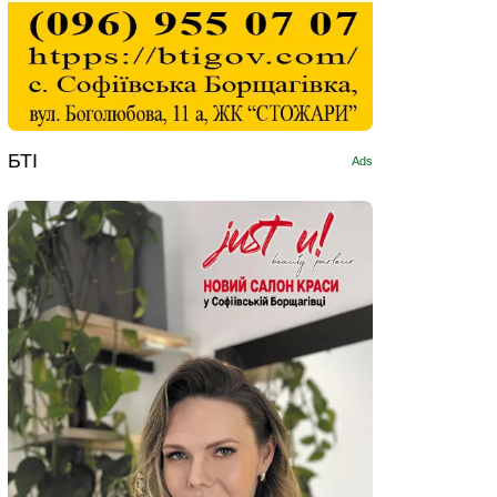
БТІ
Ads