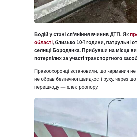
Водій у стані сп’яніння вчинив ДТП. Як
пр
області
, близько 10-ї години, патрульні 
селищі Бородянка. Прибувши на місце ви
потерпілих за участі транспортного засоб
Правоохоронці встановили, що керманич не 
не обрав безпечної швидкості руху, через що
перешкоду — електроопору.