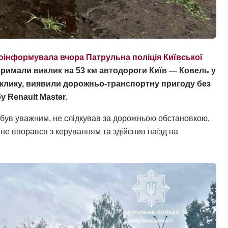
оінформувала вчора Патрульна поліція Київської
отримали виклик на 53 км автодороги Київ — Ковель у
клику, виявили дорожньо-транспортну пригоду без
у Renault Master.
був уважним, не слідкував за дорожньою обстановкою,
 не впорався з керуванням та здійснив наїзд на