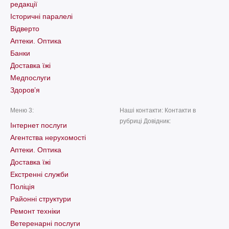
редакції
Історичні паралелі
Відверто
Аптеки. Оптика
Банки
Доставка їжі
Медпослуги
Здоров’я
Меню 3:
Наші контакти: Контакти в
рубриці Довідник:
Інтернет послуги
Агентства нерухомості
Аптеки. Оптика
Доставка їжі
Екстренні служби
Поліція
Районні структури
Ремонт техніки
Ветеренарні послуги