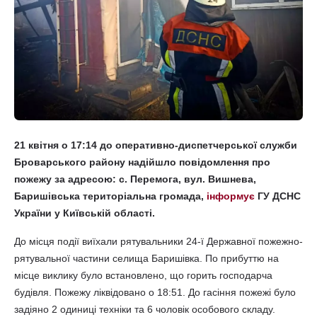
21 квітня о 17:14 до оперативно-диспетчерської служби
Броварського району надійшло повідомлення про
пожежу за адресою: с. Перемога, вул. Вишнева,
Баришівська територіальна громада,
інформує
ГУ ДСНС
України у Київській області.
До місця події виїхали рятувальники 24-ї Державної пожежно-
рятувальної частини селища Баришівка. По прибуттю на
місце виклику було встановлено, що горить господарча
будівля. Пожежу ліквідовано о 18:51. До гасіння пожежі було
задіяно 2 одиниці техніки та 6 чоловік особового складу.