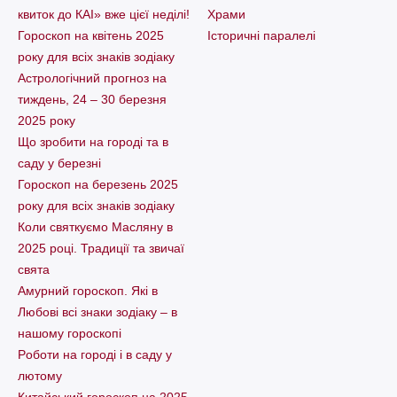
квиток до КАІ» вже цієї неділі!
Храми
Гороскоп на квітень 2025
Історичні паралелі
року для всіх знаків зодіаку
Астрологічний прогноз на
тиждень, 24 – 30 березня
2025 року
Що зробити на городі та в
саду у березні
Гороскоп на березень 2025
року для всіх знаків зодіаку
Коли святкуємо Масляну в
2025 році. Традиції та звичаї
свята
Амурний гороскоп. Які в
Любові всі знаки зодіаку – в
нашому гороскопі
Pоботи на городі і в саду у
лютому