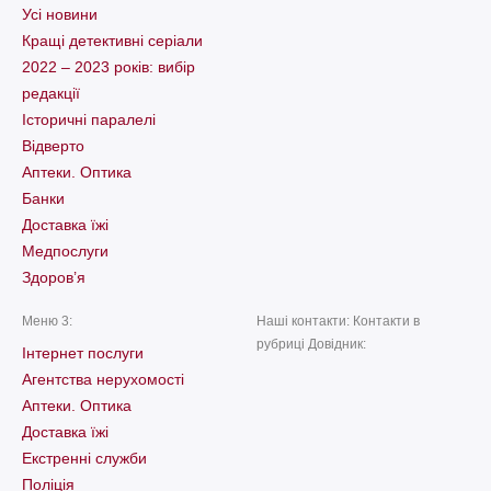
Усі новини
Кращі детективні серіали
2022 – 2023 років: вибір
редакції
Історичні паралелі
Відверто
Аптеки. Оптика
Банки
Доставка їжі
Медпослуги
Здоров’я
Меню 3:
Наші контакти: Контакти в
рубриці Довідник:
Інтернет послуги
Агентства нерухомості
Аптеки. Оптика
Доставка їжі
Екстренні служби
Поліція