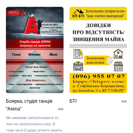
Боярка, студія танців
БТІ
Ads
“Arena”
Ads
Ми зможемо запропонувати те,
чого не запропонують інші. В
тому числі й щодо оплати занять.