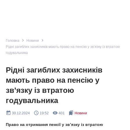
navigate_next
navigate_next
Головна
Новини
Рідні загиблих захисників мають право на пенсію у зв’язку із втратою
годувальника
Рідні загиблих захисників
мають право на пенсію у
зв’язку із втратою
годувальника
today
query_builder
remove_red_eye
bookmarks
30.12.2024
19:52
401
Новини
Право на отримання пенсії у зв’язку із втратою