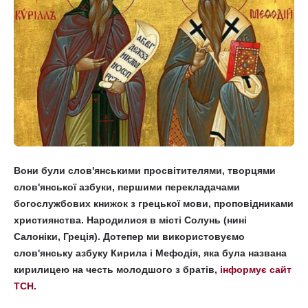
Вони були слов'янськими просвітителями, творцями
слов'янської азбуки, першими перекладачами
богослужбових книжок з грецької мови, проповідниками
християнства. Народилися в місті Солунь (нині
Салоніки, Греція). Дотепер ми використовуємо
слов'янську азбуку Кирила і Мефодія, яка була названа
кирилицею на честь молодшого з братів,
інформує сайт
ТСН
.