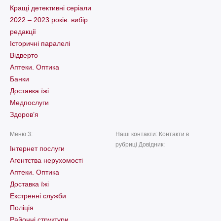
Кращі детективні серіали
2022 – 2023 років: вибір
редакції
Історичні паралелі
Відверто
Аптеки. Оптика
Банки
Доставка їжі
Медпослуги
Здоров’я
Меню 3:
Наші контакти: Контакти в
рубриці Довідник:
Інтернет послуги
Агентства нерухомості
Аптеки. Оптика
Доставка їжі
Екстренні служби
Поліція
Районні структури