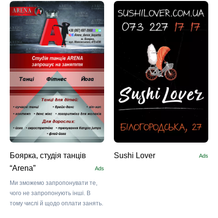
Боярка, студія танців
Sushi Lоver
Ads
“Arena”
Ads
Ми зможемо запропонувати те,
чого не запропонують інші. В
тому числі й щодо оплати занять.