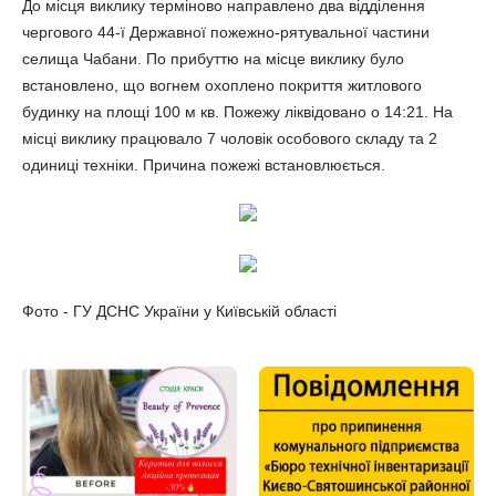
До місця виклику терміново направлено два відділення
чергового 44-ї Державної пожежно-рятувальної частини
селища Чабани. По прибуттю на місце виклику було
встановлено, що вогнем охоплено покриття житлового
будинку на площі 100 м кв. Пожежу ліквідовано о 14:21. На
місці виклику працювало 7 чоловік особового складу та 2
одиниці техніки. Причина пожежі встановлюється.
Фото - ГУ ДСНС України у Київській області