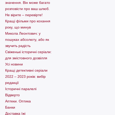
значення. Він може багато
розповісти про ваш шлюб.
Не вірите – перевірте!
Кращі фільми про кохання
року, що минув
Микола Леонтович: у
пошуках абсолюту, або як
звучить радість
Свіженькі історичні серіали:
для змістовного дозвілля
Усі новини
Кращі детективні серіали
2022 – 2023 років: вибір
редакції
Історичні паралелі
Відверто
Аптеки. Оптика
Банки
Доставка їжі