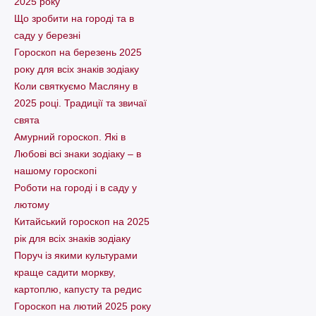
2025 року
Що зробити на городі та в
саду у березні
Гороскоп на березень 2025
року для всіх знаків зодіаку
Коли святкуємо Масляну в
2025 році. Традиції та звичаї
свята
Амурний гороскоп. Які в
Любові всі знаки зодіаку – в
нашому гороскопі
Pоботи на городі і в саду у
лютому
Китайський гороскоп на 2025
рік для всіх знаків зодіаку
Поруч із якими культурами
краще садити моркву,
картоплю, капусту та редис
Гороскоп на лютий 2025 року