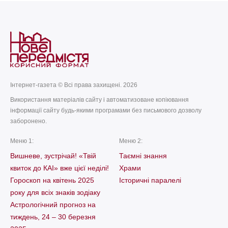
Інтернет-газета © Всі права захищені. 2026
Використання матеріалів сайту і автоматизоване копіювання
інформації сайту будь-якими програмами без письмового дозволу
заборонено.
Меню 1:
Меню 2:
Вишневе, зустрічай! «Твій
Таємні знання
квиток до КАІ» вже цієї неділі!
Храми
Гороскоп на квітень 2025
Історичні паралелі
року для всіх знаків зодіаку
Астрологічний прогноз на
тиждень, 24 – 30 березня