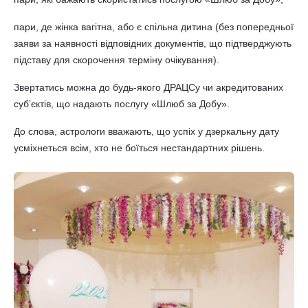
пари, де жінка вагітна, або є спільна дитина (без попередньої
заяви за наявності відповідних документів, що підтверджують
підставу для скорочення терміну очікування).
Звертатись можна до будь-якого ДРАЦСу чи акредитованих
суб’єктів, що надають послугу «Шлюб за Добу».
До слова, астрологи вважають, що успіх у дзеркальну дату
усміхнеться всім, хто не боїться нестандартних рішень.