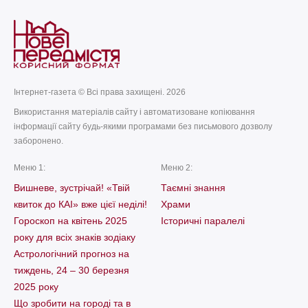
Інтернет-газета © Всі права захищені. 2026
Використання матеріалів сайту і автоматизоване копіювання
інформації сайту будь-якими програмами без письмового дозволу
заборонено.
Меню 1:
Меню 2:
Вишневе, зустрічай! «Твій
Таємні знання
квиток до КАІ» вже цієї неділі!
Храми
Гороскоп на квітень 2025
Історичні паралелі
року для всіх знаків зодіаку
Астрологічний прогноз на
тиждень, 24 – 30 березня
2025 року
Що зробити на городі та в