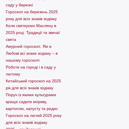
саду у березні
Гороскоп на березень 2025
року для всіх знаків зодіаку
Коли святкуємо Масляну в
2025 році. Традиції та звичаї
свята
Амурний гороскоп. Які в
Любові всі знаки зодіаку – в
нашому гороскопі
Pоботи на городі і в саду у
лютому
Китайський гороскоп на 2025
рік для всіх знаків зодіаку
Поруч із якими культурами
краще садити моркву,
картоплю, капусту та редис
Гороскоп на лютий 2025 року
для всіх знаків зодіаку