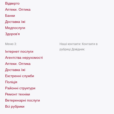
Відверто
Аптеки. Оптика
Банки
Доставка їжі
Медпослуги
Здоров’я
Меню 3:
Наші контакти: Контакти в
рубриці Довідник:
Інтернет послуги
Агентства нерухомості
Аптеки. Оптика
Доставка їжі
Екстренні служби
Поліція
Районні структури
Ремонт техніки
Ветеренарні послуги
Всі рубрики