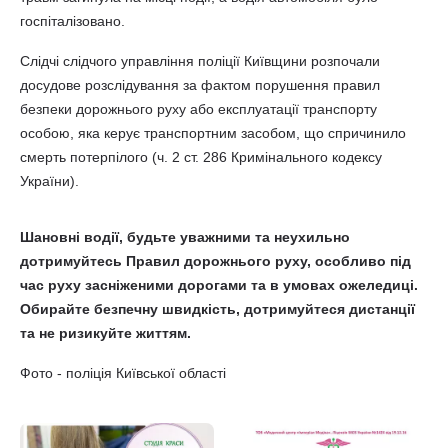
госпіталізовано.
Слідчі слідчого управління поліції Київщини розпочали
досудове розслідування за фактом порушення правил
безпеки дорожнього руху або експлуатації транспорту
особою, яка керує транспортним засобом, що спричинило
смерть потерпілого (ч. 2 ст. 286 Кримінального кодексу
України).
Шановні водії, будьте уважними та неухильно
дотримуйтесь Правил дорожнього руху, особливо під
час руху засніженими дорогами та в умовах ожеледиці.
Обирайте безпечну швидкість, дотримуйтеся дистанції
та не ризикуйте життям.
Фото - поліція Київської області