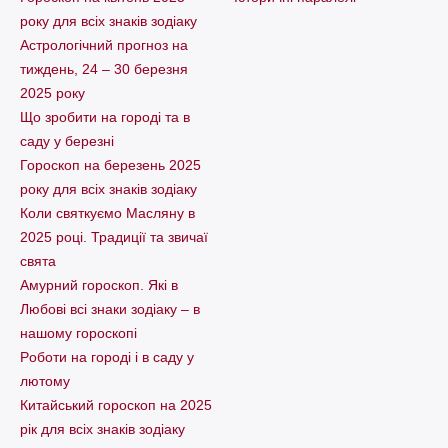
року для всіх знаків зодіаку
Астрологічний прогноз на
тиждень, 24 – 30 березня
2025 року
Що зробити на городі та в
саду у березні
Гороскоп на березень 2025
року для всіх знаків зодіаку
Коли святкуємо Масляну в
2025 році. Традиції та звичаї
свята
Амурний гороскоп. Які в
Любові всі знаки зодіаку – в
нашому гороскопі
Pоботи на городі і в саду у
лютому
Китайський гороскоп на 2025
рік для всіх знаків зодіаку