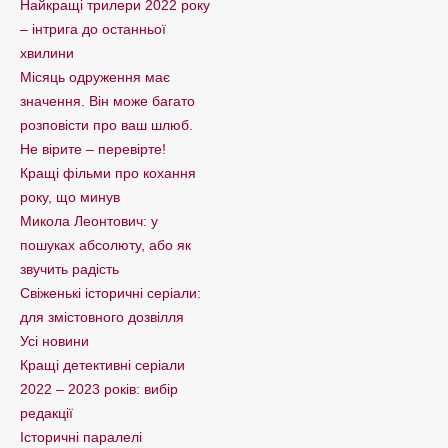
Найкращі трилери 2022 року
– інтрига до останньої
хвилини
Місяць одруження має
значення. Він може багато
розповісти про ваш шлюб.
Не вірите – перевірте!
Кращі фільми про кохання
року, що минув
Микола Леонтович: у
пошуках абсолюту, або як
звучить радість
Свіженькі історичні серіали:
для змістовного дозвілля
Усі новини
Кращі детективні серіали
2022 – 2023 років: вибір
редакції
Історичні паралелі