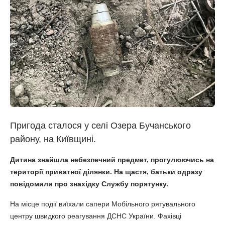
Пригода сталося у селі Озера Бучанського
району, на Київщині.
Дитина знайшла небезпечний предмет, прогулюючись на
території приватної ділянки. На щастя, батьки одразу
повідомили про знахідку Службу порятунку.
На місце події виїхали сапери Мобільного рятувального
центру швидкого реагування ДСНС України. Фахівці