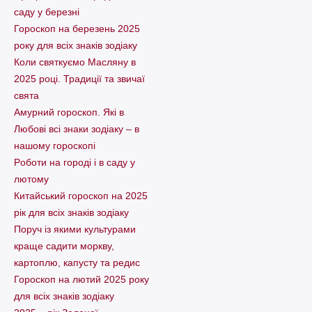
саду у березні
Гороскоп на березень 2025
року для всіх знаків зодіаку
Коли святкуємо Масляну в
2025 році. Традиції та звичаї
свята
Амурний гороскоп. Які в
Любові всі знаки зодіаку – в
нашому гороскопі
Pоботи на городі і в саду у
лютому
Китайський гороскоп на 2025
рік для всіх знаків зодіаку
Поруч із якими культурами
краще садити моркву,
картоплю, капусту та редис
Гороскоп на лютий 2025 року
для всіх знаків зодіаку