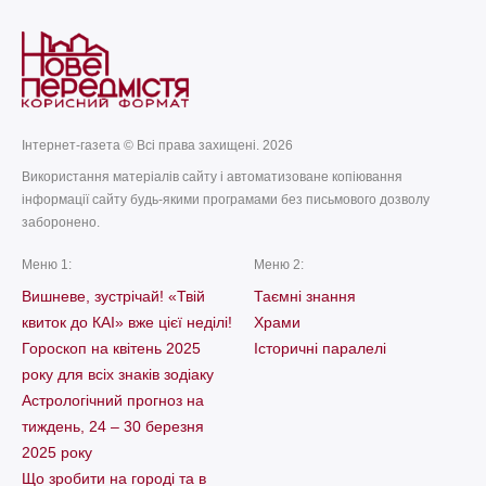
Інтернет-газета © Всі права захищені. 2026
Використання матеріалів сайту і автоматизоване копіювання
інформації сайту будь-якими програмами без письмового дозволу
заборонено.
Меню 1:
Меню 2:
Вишневе, зустрічай! «Твій
Таємні знання
квиток до КАІ» вже цієї неділі!
Храми
Гороскоп на квітень 2025
Історичні паралелі
року для всіх знаків зодіаку
Астрологічний прогноз на
тиждень, 24 – 30 березня
2025 року
Що зробити на городі та в