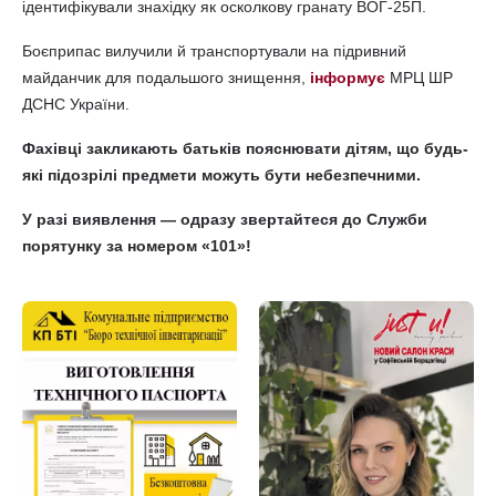
ідентифікували знахідку як осколкову гранату ВОГ-25П.
Боєприпас вилучили й транспортували на підривний
майданчик для подальшого знищення,
інформує
МРЦ ШР
ДСНС України.
Фахівці закликають батьків пояснювати дітям, що будь-
які підозрілі предмети можуть бути небезпечними.
У разі виявлення — одразу звертайтеся до Служби
порятунку за номером «101»!