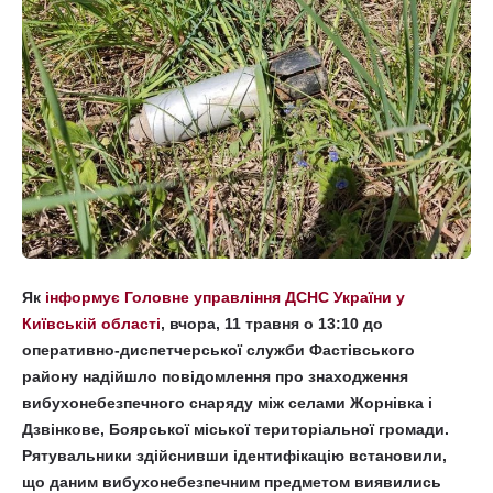
Як
інформує Головне управління ДСНС України у
Київській області
, вчора, 11 травня о 13:10 до
оперативно-диспетчерської служби Фастівського
району надійшло повідомлення про знаходження
вибухонебезпечного снаряду між селами Жорнівка і
Дзвінкове, Боярської міської територіальної громади.
Рятувальники здійснивши ідентифікацію встановили,
що даним вибухонебезпечним предметом виявились