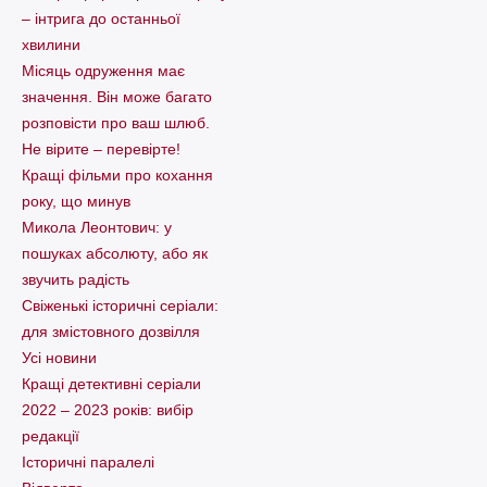
– інтрига до останньої
хвилини
Місяць одруження має
значення. Він може багато
розповісти про ваш шлюб.
Не вірите – перевірте!
Кращі фільми про кохання
року, що минув
Микола Леонтович: у
пошуках абсолюту, або як
звучить радість
Свіженькі історичні серіали:
для змістовного дозвілля
Усі новини
Кращі детективні серіали
2022 – 2023 років: вибір
редакції
Історичні паралелі