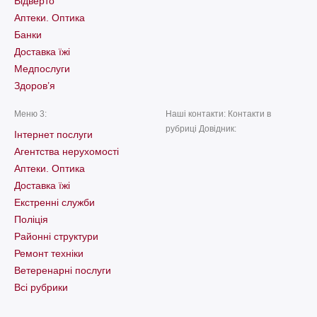
Відверто
Аптеки. Оптика
Банки
Доставка їжі
Медпослуги
Здоров’я
Меню 3:
Наші контакти: Контакти в
рубриці Довідник:
Інтернет послуги
Агентства нерухомості
Аптеки. Оптика
Доставка їжі
Екстренні служби
Поліція
Районні структури
Ремонт техніки
Ветеренарні послуги
Всі рубрики