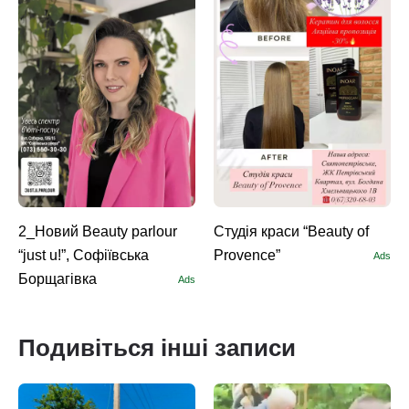
2_Новий Beauty parlour
Студія краси “Beauty of
“just u!”, Софіївська
Provence”
Ads
Борщагівка
Ads
Подивіться інші записи