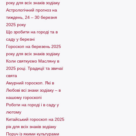
року для всіх знаків зодіаку
Астрологічний прогноз на
тиждень, 24 – 30 березня
2025 року
Що зробити на городі та в
саду у березні
Гороскоп на березень 2025
року для всіх знаків зодіаку
Коли святкуємо Масляну в
2025 році. Традиції та звичаї
свята
Амурний гороскоп. Які в
Любові всі знаки зодіаку – в
нашому гороскопі
Pоботи на городі і в саду у
лютому
Китайський гороскоп на 2025
рік для всіх знаків зодіаку
Поруч із якими культурами