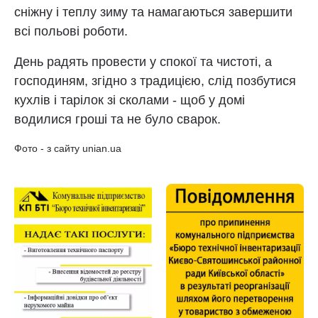
сніжну і теплу зиму та намагаються завершити
всі польові роботи.
День радять провести у спокої та чистоті, а
господиням, згідно з традицією, слід позбутися
кухлів і тарілок зі сколами - щоб у домі
водилися гроші та не було сварок.
Фото - з сайту unian.ua