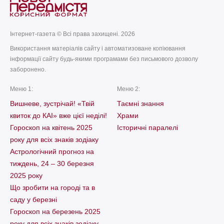
Інтернет-газета © Всі права захищені. 2026
Використання матеріалів сайту і автоматизоване копіювання
інформації сайту будь-якими програмами без письмового дозволу
заборонено.
Меню 1:
Меню 2:
Вишневе, зустрічай! «Твій
Таємні знання
квиток до КАІ» вже цієї неділі!
Храми
Гороскоп на квітень 2025
Історичні паралелі
року для всіх знаків зодіаку
Астрологічний прогноз на
тиждень, 24 – 30 березня
2025 року
Що зробити на городі та в
саду у березні
Гороскоп на березень 2025
року для всіх знаків зодіаку