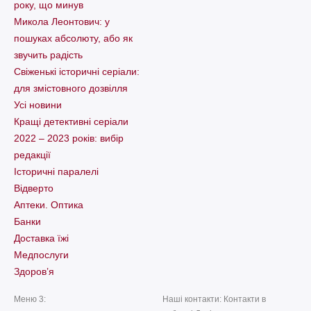
року, що минув
Микола Леонтович: у
пошуках абсолюту, або як
звучить радість
Свіженькі історичні серіали:
для змістовного дозвілля
Усі новини
Кращі детективні серіали
2022 – 2023 років: вибір
редакції
Історичні паралелі
Відверто
Аптеки. Оптика
Банки
Доставка їжі
Медпослуги
Здоров’я
Меню 3:
Наші контакти: Контакти в