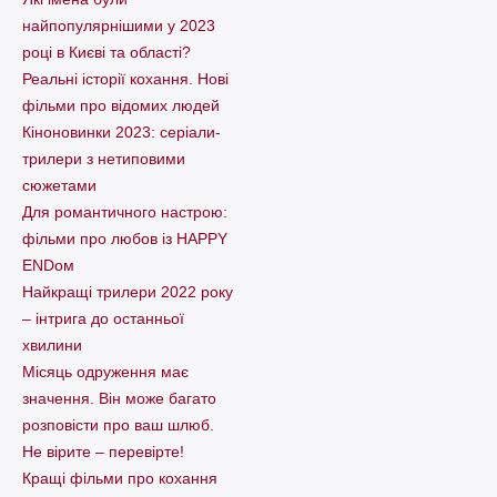
найпопулярнішими у 2023
році в Києві та області?
Реальні історії кохання. Нові
фільми про відомих людей
Кіноновинки 2023: серіали-
трилери з нетиповими
сюжетами
Для романтичного настрою:
фільми про любов із HAPPY
ENDом
Найкращі трилери 2022 року
– інтрига до останньої
хвилини
Місяць одруження має
значення. Він може багато
розповісти про ваш шлюб.
Не вірите – перевірте!
Кращі фільми про кохання