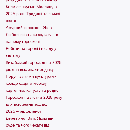
Коли святкуємо Масляну в
2025 році. Традиції та звичаї
свята
Амурний гороскоп. Які в
Любові всі знаки зодіаку – в
нашому гороскопі
Pоботи на городі і в саду у
лютому
Китайський гороскоп на 2025
рік для всіх знаків зодіаку
Поруч із якими культурами
краще садити моркву,
картоплю, капусту та редис
Гороскоп на лютий 2025 року
для всіх знаків зодіаку
2025 – рік Зеленої
Дерев’яної Змії. Яким він
буде та чого чекати від