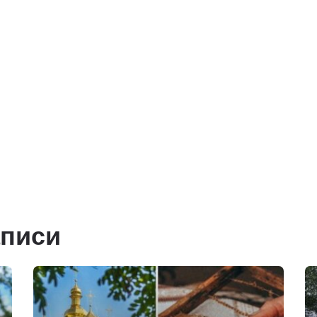
аписи