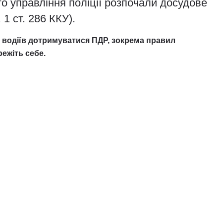
го управління поліції розпочали досудове
1 ст. 286 ККУ).
 водіїв дотримуватися ПДР, зокрема правил
ежіть себе.