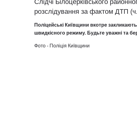
Слідчі Білоцерківського районно
розслідування за фактом ДТП (ч. 
Поліцейські Київщини вкотре закликають
швидкісного режиму. Будьте уважні та бер
Фото - Поліція Київщини