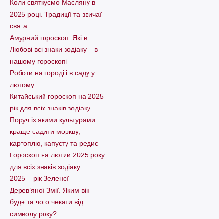
Коли святкуємо Масляну в
2025 році. Традиції та звичаї
свята
Амурний гороскоп. Які в
Любові всі знаки зодіаку – в
нашому гороскопі
Pоботи на городі і в саду у
лютому
Китайський гороскоп на 2025
рік для всіх знаків зодіаку
Поруч із якими культурами
краще садити моркву,
картоплю, капусту та редис
Гороскоп на лютий 2025 року
для всіх знаків зодіаку
2025 – рік Зеленої
Дерев’яної Змії. Яким він
буде та чого чекати від
символу року?