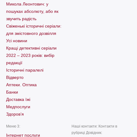
Микола Леонтович: у
пошуках абсолюту, або як
звучить радість
Свіженькі історичні серіали:
для змістовного дозвілля
Усі новини
Кращі детективні серіали
2022 – 2023 років: вибір
редакції
Історичні паралелі
Відверто
Аптеки. Оптика
Банки
Доставка їжі
Медпослуги
Здоров’я
Меню 3:
Наші контакти: Контакти в
рубриці Довідник:
Інтернет послуги