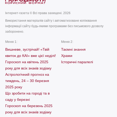
Інтернет-газета © Всі права захищені. 2026
Використання матеріалів сайту і автоматизоване копіювання
інформації сайту будь-якими програмами без письмового дозволу
заборонено.
Меню 1:
Меню 2:
Вишневе, зустрічай! «Твій
Таємні знання
квиток до КАІ» вже цієї неділі!
Храми
Гороскоп на квітень 2025
Історичні паралелі
року для всіх знаків зодіаку
Астрологічний прогноз на
тиждень, 24 – 30 березня
2025 року
Що зробити на городі та в
саду у березні
Гороскоп на березень 2025
року для всіх знаків зодіаку