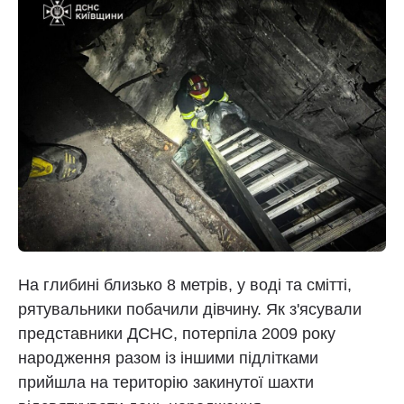
На глибині близько 8 метрів, у воді та смітті,
рятувальники побачили дівчину. Як з'ясували
представники ДСНС, потерпіла 2009 року
народження разом із іншими підлітками
прийшла на територію закинутої шахти