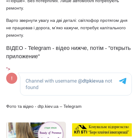
«Порше». Без потерпілих. Лише автомобілі потребують
ремонту.
Варто звернути увагу на дві деталі: світлофор протягом дня
не працював і дорога, м’яко кажучи, потребує капітального
ремонту.
ВІДЕО - Telegram - відео нижче, потім - "открыть
приложение"
">
Фото та відео - dtp.kiev.ua – Telegram