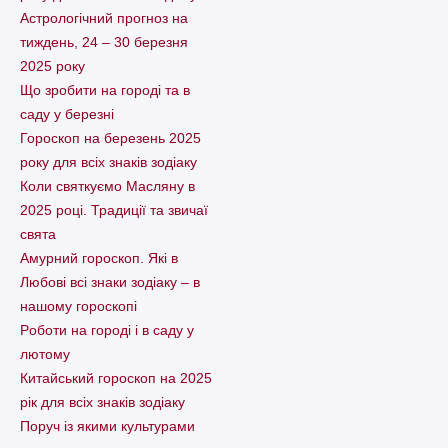
Астрологічний прогноз на
тиждень, 24 – 30 березня
2025 року
Що зробити на городі та в
саду у березні
Гороскоп на березень 2025
року для всіх знаків зодіаку
Коли святкуємо Масляну в
2025 році. Традиції та звичаї
свята
Амурний гороскоп. Які в
Любові всі знаки зодіаку – в
нашому гороскопі
Pоботи на городі і в саду у
лютому
Китайський гороскоп на 2025
рік для всіх знаків зодіаку
Поруч із якими культурами