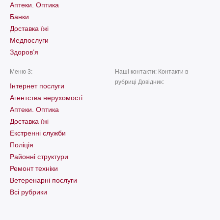
Аптеки. Оптика
Банки
Доставка їжі
Медпослуги
Здоров’я
Меню 3:
Наші контакти: Контакти в
рубриці Довідник:
Інтернет послуги
Агентства нерухомості
Аптеки. Оптика
Доставка їжі
Екстренні служби
Поліція
Районні структури
Ремонт техніки
Ветеренарні послуги
Всі рубрики