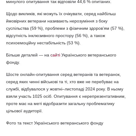
минулого опитування так відповіли 44,6 % опитаних.
Щодо викликів, які можуть їх очікувати, серед найбільш
ймовірних ветерани називають нерозуміння з боку
суспільства (59 %), проблеми з фізичним здоровʼям (57 %),
відсутність інклюзивного простору (56 %), а також
психоемоційну нестабільність (53 %).
Більше деталей — на
сайті
Українського ветеранського
фонду.
Шосте онлайн-опитування серед ветеранів та ветеранок,
серед яких чинні військові та ті, хто вже не перебуває на
службі, відбувалося у жовтні–листопаді 2024 року. В ньому
взяли участь 1025 осіб. Опитування є нерепрезентативним,
проте має на меті відобразити загальну проблематику
цільової аудиторії.
Фото та текст Українського ветеранського фонду