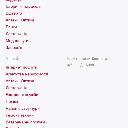
Історичні паралелі
Відверто
Аптеки. Оптика
Банки
Доставка їжі
Медпослуги
Здоров’я
Меню 3:
Наші контакти: Контакти в
рубриці Довідник:
Інтернет послуги
Агентства нерухомості
Аптеки. Оптика
Доставка їжі
Екстренні служби
Поліція
Районні структури
Ремонт техніки
Ветеренарні послуги