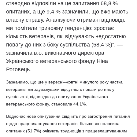
ствердно відповіли на це запитання 68,8 %
опитаних, а ще 9,4 % зазначили, що вже мають
власну справу. Аналізуючи отримані відповіді,
ми помітили тривожну тенденцію: зростає
кількість ветеранів, які відчувають недостатню
повагу до них з боку суспільства (58,4 %)”, —
зазначила в.о. виконавчого директора
Українського ветеранського фонду Ніна
Роговець.
Зазначимо, що ще у вересні–жовтні минулого року частка
ветеранів, які зауважували відсутність поваги до них у
суспільстві, відповідно до опитування Українського
ветеранського фонду, становила 44,1%.
Водночас нове опитування свідчить про загострення питання
щодо працевлаштування ветеранів: більше як половина
опитаних (51,7%) очікують труднощів з працевлаштуванням