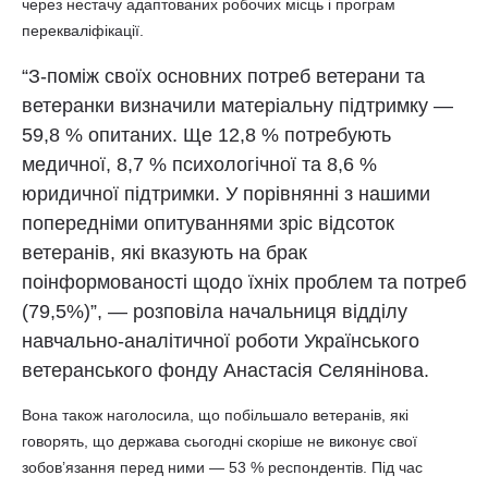
через нестачу адаптованих робочих місць і програм
перекваліфікації.
“З-поміж своїх основних потреб ветерани та
ветеранки визначили матеріальну підтримку —
59,8 % опитаних. Ще 12,8 % потребують
медичної, 8,7 % психологічної та 8,6 %
юридичної підтримки. У порівнянні з нашими
попередніми опитуваннями зріс відсоток
ветеранів, які вказують на брак
поінформованості щодо їхніх проблем та потреб
(79,5%)”, — розповіла начальниця відділу
навчально-аналітичної роботи Українського
ветеранського фонду Анастасія Селянінова.
Вона також наголосила, що побільшало ветеранів, які
говорять, що держава сьогодні скоріше не виконує свої
зобов’язання перед ними — 53 % респондентів. Під час