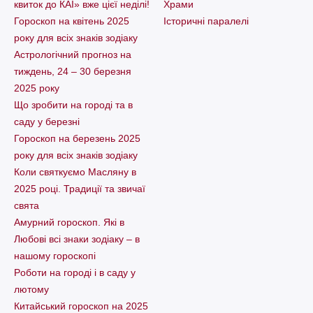
квиток до КАІ» вже цієї неділі!
Храми
Гороскоп на квітень 2025
Історичні паралелі
року для всіх знаків зодіаку
Астрологічний прогноз на
тиждень, 24 – 30 березня
2025 року
Що зробити на городі та в
саду у березні
Гороскоп на березень 2025
року для всіх знаків зодіаку
Коли святкуємо Масляну в
2025 році. Традиції та звичаї
свята
Амурний гороскоп. Які в
Любові всі знаки зодіаку – в
нашому гороскопі
Pоботи на городі і в саду у
лютому
Китайський гороскоп на 2025