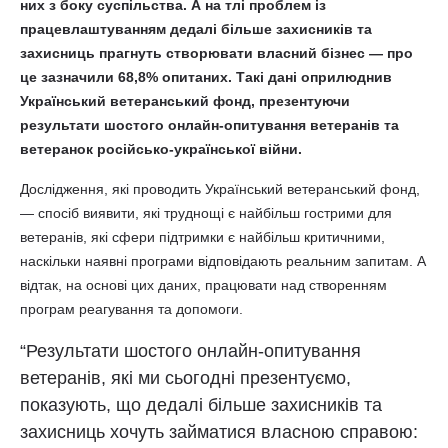
них з боку суспільства. А на тлі проблем із
працевлаштуванням дедалі більше захисників та
захисниць прагнуть створювати власний бізнес — про
це зазначили 68,8% опитаних. Такі дані оприлюднив
Український ветеранський фонд, презентуючи
результати шостого онлайн-опитування ветеранів та
ветеранок російсько-української війни.
Дослідження, які проводить Український ветеранський фонд,
— спосіб виявити, які труднощі є найбільш гострими для
ветеранів, які сфери підтримки є найбільш критичними,
наскільки наявні програми відповідають реальним запитам. А
відтак, на основі цих даних, працювати над створенням
програм реагування та допомоги.
“Результати шостого онлайн-опитування
ветеранів, які ми сьогодні презентуємо,
показують, що дедалі більше захисників та
захисниць хочуть займатися власною справою: