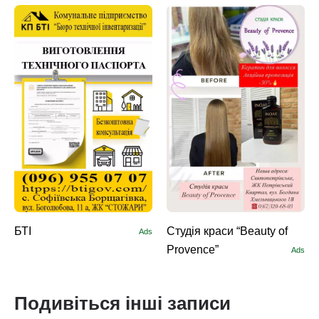
БТІ
Студія краси “Beauty of
Ads
Provence”
Ads
Подивіться інші записи